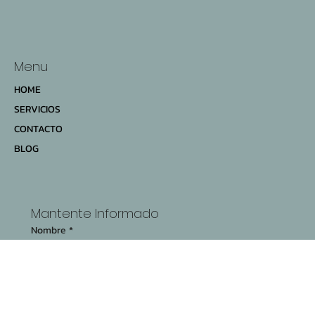
Menu
HOME
SERVICIOS
CONTACTO
BLOG
Mantente Informado
Nombre
*
Apellido
*