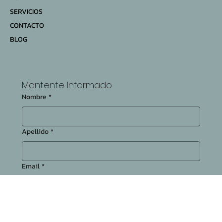
Menu
HOME
SERVICIOS
CONTACTO
BLOG
Mantente Informado
Nombre
*
Apellido
*
Email
*