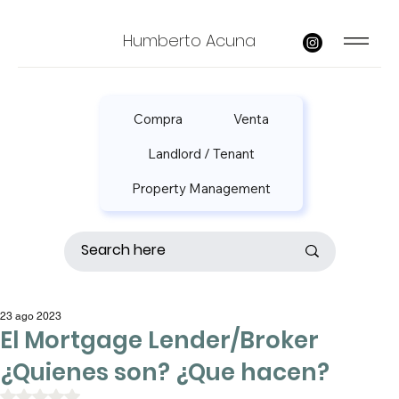
Humberto Acuna
Compra
Venta
Landlord / Tenant
Property Management
23 ago 2023
El Mortgage Lender/Broker
¿Quienes son? ¿Que hacen?
Obtuvo NaN de 5 estrellas.