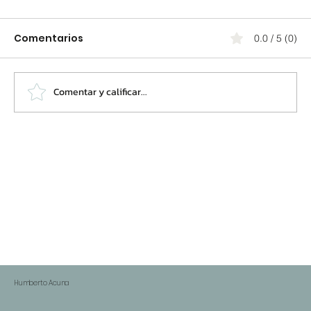
Comentarios
0.0 / 5 (0)
Comentar y calificar...
El Secreto del "Sueño Americano"
Humberto Acuna