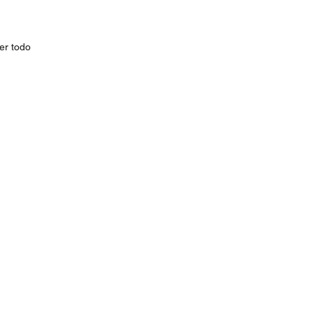
er todo