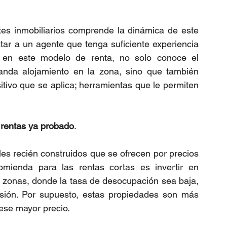
s inmobiliarios comprende la dinámica de este 
tar a un agente que tenga suficiente experiencia 
 en este modelo de renta, no solo conoce el 
anda alojamiento en la zona, sino que también 
tivo que se aplica; herramientas que le permiten 
n rentas ya probado
. 
es recién construidos que se ofrecen por precios 
ienda para las rentas cortas es invertir en 
zonas, donde la tasa de desocupación sea baja, 
rsión. Por supuesto, estas propiedades son más 
ese mayor precio.