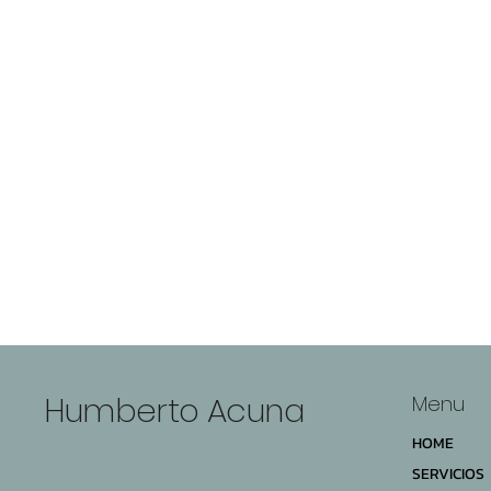
Humberto Acuna
Menu
HOME
SERVICIOS