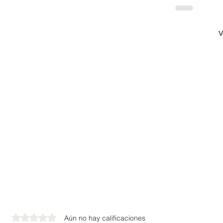
V
Obtuvo 0 de 5 estrellas.
Aún no hay calificaciones