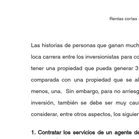
Rentas cortas 
Las historias de personas que ganan mucho
loca carrera entre los inversionistas para c
tener una propiedad que pueda generar 3
comparada con una propiedad que se alqu
menos, una.  Sin embargo, para no arriesg
inversión, también se debe ser muy caut
considerar, entre otros aspectos, los siguie
1. Contratar los servicios de un agente d