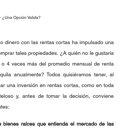
- ¿Una Opción Valida?
 dinero con las rentas cortas ha impulsado una 
omprar tales propiedades. ¿A quién no le gustaría 
 o 4 veces más del promedio mensual de renta 
ila anualmente? Todos quisiéramos tener, al 
ar una inversión en rentas cortas, como en toda 
eloso y, antes de tomar la decisión, conviene 
ntes:
e bienes raíces que entienda el mercado de las 