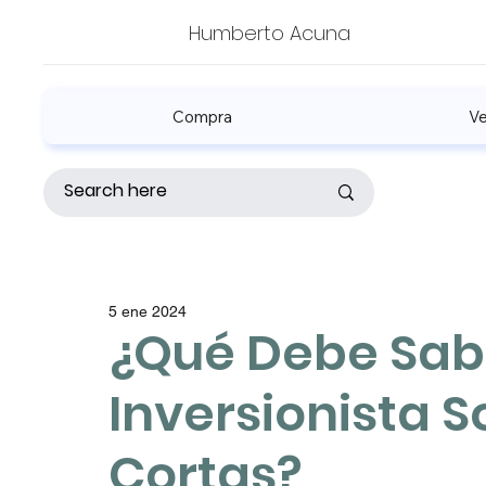
Humberto Acuna
Compra
V
5 ene 2024
¿Qué Debe Sabe
Inversionista 
Cortas?