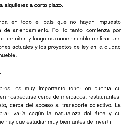
 alquileres a corto plazo
. 
da en todo el país que no hayan impuesto 
ia de arrendamiento. Por lo tanto, comienza por 
e lo permiten y luego es recomendable realizar una 
ones actuales y los proyectos de ley en la ciudad 
mueble. 
.  
res, es muy importante tener en cuenta su 
eren hospedarse cerca de mercados, restaurantes, 
sto, cerca del acceso al transporte colectivo. La 
rar, varía según la naturaleza del área y su 
e hay que estudiar muy bien antes de invertir.