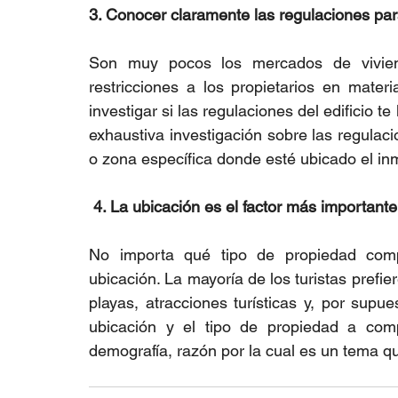
3. Conocer claramente las regulaciones para
Son muy pocos los mercados de vivien
restricciones a los propietarios en mater
investigar si las regulaciones del edificio t
exhaustiva investigación sobre las regulaci
o zona específica donde esté ubicado el in
 4. La ubicación es el factor más importante
No importa qué tipo de propiedad comp
ubicación. La mayoría de los turistas prefi
playas, atracciones turísticas y, por supue
ubicación y el tipo de propiedad a comp
demografía, razón por la cual es un tema qu