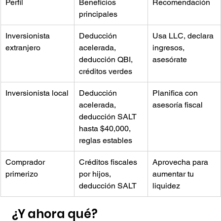
Perfil
Beneficios 
Recomendación
principales
Inversionista 
Deducción 
Usa LLC, declara 
extranjero
acelerada, 
ingresos, 
deducción QBI, 
asesórate
créditos verdes
Inversionista local
Deducción 
Planifica con 
acelerada, 
asesoría fiscal
deducción SALT 
hasta $40,000, 
reglas estables
Comprador 
Créditos fiscales 
Aprovecha para 
primerizo
por hijos, 
aumentar tu 
deducción SALT
liquidez
 ¿Y ahora qué?