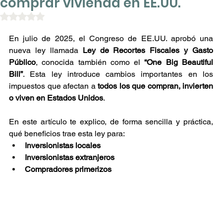
comprar vivienda en EE.UU.
Obtuvo NaN de 5 estrellas.
En julio de 2025, el Congreso de EE.UU. aprobó una 
nueva ley llamada 
Ley de Recortes Fiscales y Gasto 
Público
, conocida también como el 
“One Big Beautiful 
Bill”
. Esta ley introduce cambios importantes en los 
impuestos que afectan a 
todos los que compran, invierten 
o viven en Estados Unidos
.
En este artículo te explico, de forma sencilla y práctica, 
qué beneficios trae esta ley para:
Inversionistas locales
Inversionistas extranjeros
Compradores primerizos